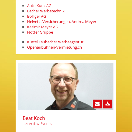
Auto Kunz AG
Bächer Werbetechnik
Bolliger AG
Helvetia Versicherungen, Andrea Meyer
Kasimir Meyer AG
Notter Gruppe
Küttel Laubacher Werbeagentur
Openairbühnen-Vermietung.ch
Beat Koch
Leiter ibw-Events