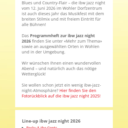
Blues und Country-Flair – die ibw jazz night
vom 12. Juni 2026 im Wohler Dorfzentrum
ist auch dieses Jahr das Musikfest mit dem
breiten Stilmix und mit freiem Eintritt für
alle Bühnen!
Das
Programmheft zur ibw jazz night
2026
finden Sie unter «Mehr zum Thema»
sowie an ausgewählten Orten in Wohlen
und in der Umgebung.
Wir wünschen Ihnen einen wundervollen
Abend – und natürlich auch das nötige
Wetterglück!
Sie wollen schon jetzt ein wenig ibw-jazz-
night-Atmosphäre?
Hier finden Sie den
Fotorückblick auf die ibw jazz night 2025!
Line-up ibw jazz night 2026
Becky & the Gents