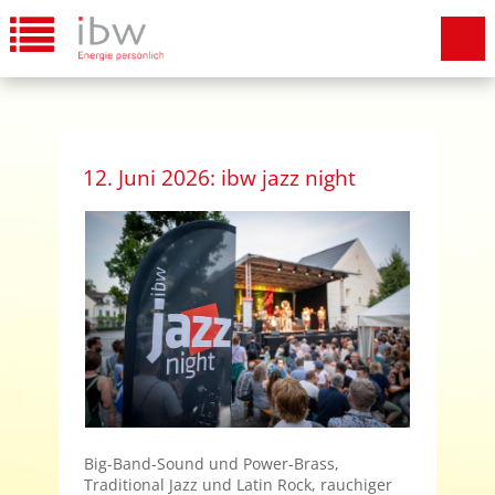
12. Juni 2026: ibw jazz night
Big-Band-Sound und Power-Brass,
Traditional Jazz und Latin Rock, rauchiger