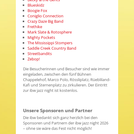
Blueskidz
Boogie Fox
Coniglio Connection
Crazy Daze Big Band
Frethike
Mark Slate & Rotosphere
Mighty Pockets
The Mississippi Stompers
Saddle Creek Country Band
Streetbandits
Zebop!
Die Besucherinnen und Besucher sind wie immer
eingeladen, zwischen den fünf Bühnen
Chappelehof, Marco Polo, Rössliplatz, Rüebliland-
Kafi und Sternenplatz zu zirkulieren. Der Eintritt
zur ibw jazz night ist kostenlos.
Unsere Sponsoren und Partner
Die ibw bedankt sich ganz herzlich bei den
Sponsoren und Partnern der ibw jazz night 2026
– ohne sie wäre das Fest nicht möglich!