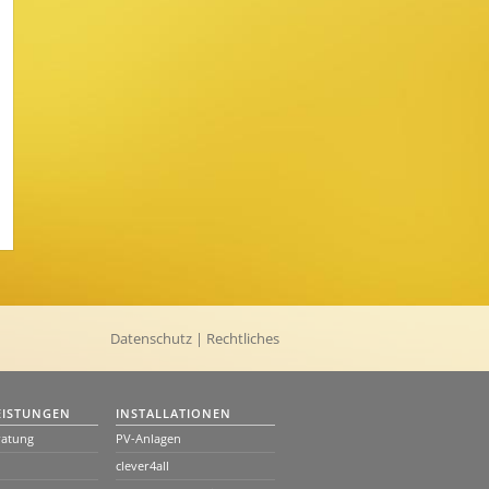
Datenschutz
| Rechtliches
EISTUNGEN
INSTALLATIONEN
ratung
PV-Anlagen
clever4all