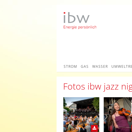
STROM
GAS
WASSER
UMWELTR
Fotos ibw jazz ni