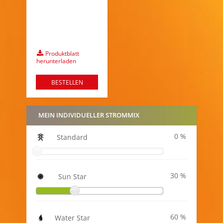
Produktblatt
herunterladen
BESTELLEN
MEIN INDIVIDUELLER STROMMIX
0
Standard
30
Sun Star
60
Water Star