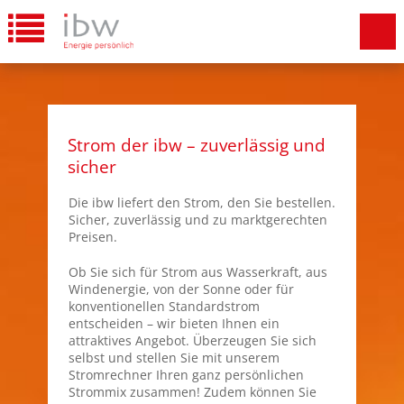
Strom der ibw – zuverlässig und
sicher
Die ibw liefert den Strom, den Sie bestellen.
Sicher, zuverlässig und zu marktgerechten
Preisen.
Ob Sie sich für Strom aus Wasserkraft, aus
Windenergie, von der Sonne oder für
konventionellen Standardstrom
entscheiden – wir bieten Ihnen ein
attraktives Angebot. Überzeugen Sie sich
selbst und stellen Sie mit unserem
Stromrechner Ihren ganz persönlichen
Strommix zusammen! Zudem können Sie