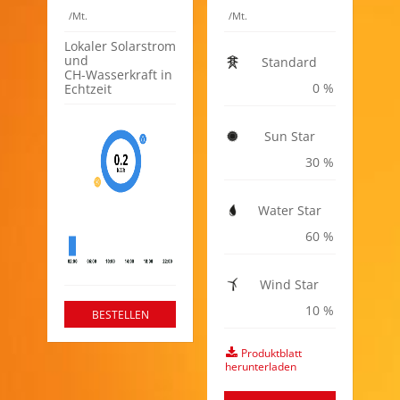
/Mt.
/Mt.
Lokaler Solarstrom
und
Standard
CH-Wasserkraft in
0
Echtzeit
Sun Star
30
Water Star
60
Wind Star
10
BESTELLEN
Produktblatt
herunterladen