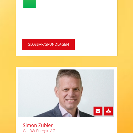
GLOSSAR/GRUNDLAGEN
Simon Zubler
GL IBW Energie AG