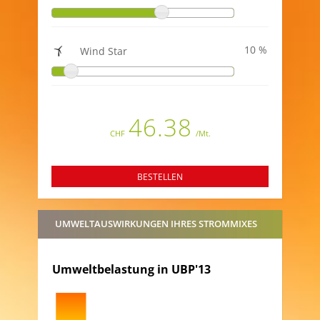
10
Wind Star
46.38
CHF
/Mt.
BESTELLEN
UMWELTAUSWIRKUNGEN IHRES STROMMIXES
Umweltbelastung in UBP'13