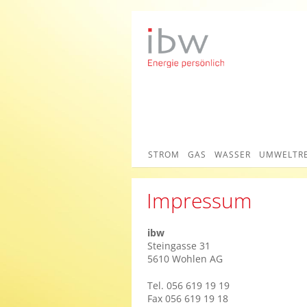
STROM
GAS
WASSER
UMWELTR
Impressum
ibw
Steingasse 31
5610 Wohlen AG
Tel. 056 619 19 19
Fax 056 619 19 18