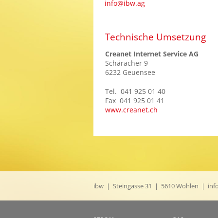
info@ibw.ag
Technische Umsetzung
Creanet Internet Service AG
Schäracher 9
6232 Geuensee
Tel. 041 925 01 40
Fax 041 925 01 41
www.creanet.ch
ibw | Steingasse 31 | 5610 Wohlen |
inf