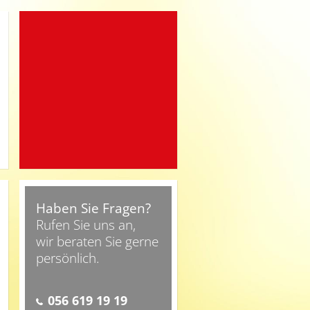
Haben Sie Fragen?
Rufen Sie uns an,
wir beraten Sie gerne
persönlich.
056 619 19 19