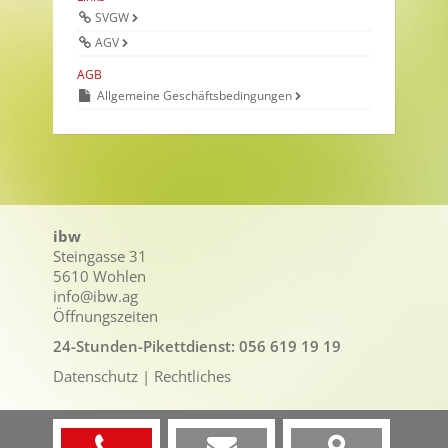
SVGW
AGV
AGB
Allgemeine Geschäftsbedingungen
ibw
Steingasse 31
5610 Wohlen
info@ibw.ag
Öffnungszeiten
24-Stunden-Pikettdienst:
056 619 19 19
Datenschutz
| Rechtliches