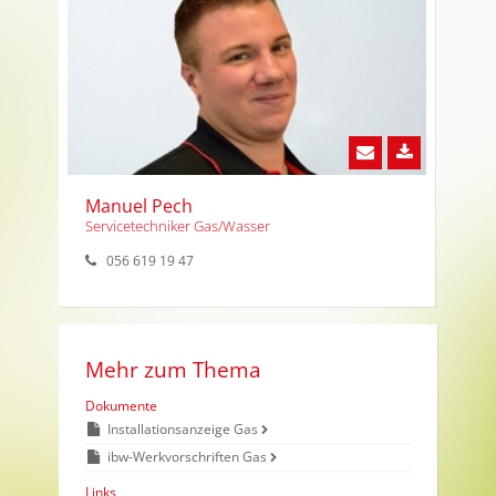
Manuel Pech
Servicetechniker Gas/Wasser
056 619 19 47
Mehr zum Thema
Dokumente
Installationsanzeige Gas
ibw-Werkvorschriften Gas
Links