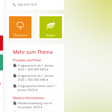
056 619 19 31
Ökostrom
Biogas
Mehr zum Thema
Produkte und Preise
Erdgaspreise ab 1. Januar
2026 < 300 000 kWh
Erdgaspreise ab 1. Januar
2026 > 300 000 kWh
Erdgaspreise bisher (seit 1.
Januar 2025)
Weitere Informationen
Medienmitteilung vom 4.
Dezember 2025