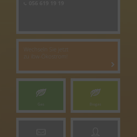
056 619 19 19
Wechseln Sie jetzt
zu ibw-Ökostrom!
Gas
Biogas