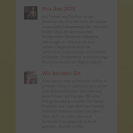
Prix ibw 2026
Joel Forster aus Dottikon ist der
Gewinner des Prix ibw 2026. Mit seiner
souveränen Interpretation der «Konzert-
Etüde» Opus 49 des russischen
Komponisten Alexander Goedicke
überzeugte er nicht nur die Jury,
sondern begeisterte auch die
zahlreichen Zuhörerinnen und Zuhörer
im Wohler Chappelehof. Achtzehn junge
Musiktalente aus der Region zeigten...
Wir beraten Sie
Geld sparen statt auf Wunder hoffen: In
privaten Häusern und Gebäuden findet
sich oft beträchtliches Sparpotenzial
beim Einsatz von Energie. Mit einer
Energieberatung schöpfen Sie dieses
Potenzial aus – zum Wohl der Umwelt
und Ihres Portemonnaies! Seit dem 1.
April 2025 ist zudem das neue
kantonale Energiegesetz in Kraft
getreten. Gerade im Wär...