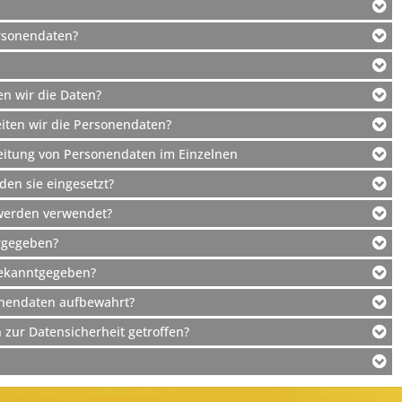
ersonendaten?
n wir die Daten?
iten wir die Personendaten?
eitung von Personendaten im Einzelnen
den sie eingesetzt?
 werden verwendet?
ergegeben?
bekanntgegeben?
onendaten aufbewahrt?
ur Datensicherheit getroffen?