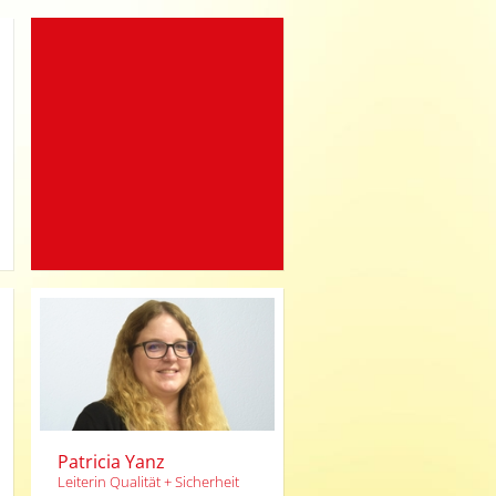
Patricia Yanz
Leiterin Qualität + Sicherheit