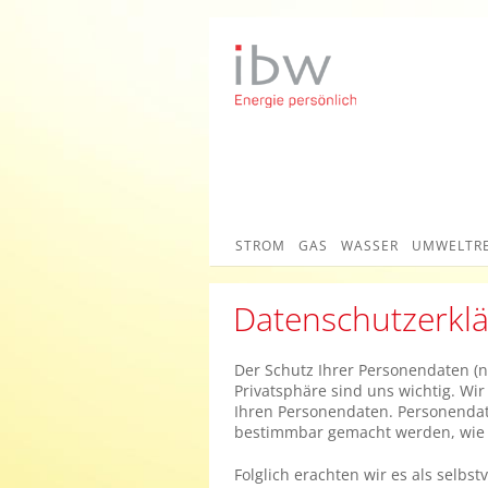
STROM
GAS
WASSER
UMWELTR
Datenschutzerkl
Der Schutz Ihrer Personendaten (
Privatsphäre sind uns wichtig. Wi
Ihren Personendaten. Personendat
bestimmbar gemacht werden, wie 
Folglich erachten wir es als selbs