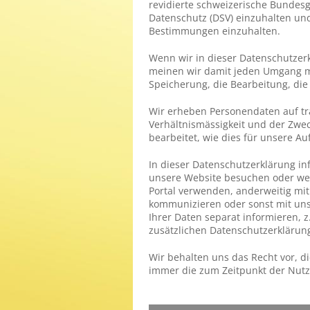
revidierte schweizerische Bundes
Datenschutz (DSV) einzuhalten un
Bestimmungen einzuhalten.
Wenn wir in dieser Datenschutzer
meinen wir damit jeden Umgang m
Speicherung, die Bearbeitung, di
Wir erheben Personendaten auf t
Verhältnismässigkeit und der Zwe
bearbeitet, wie dies für unsere Au
In dieser Datenschutzerklärung in
unsere Website besuchen oder wen
Portal verwenden, anderweitig mi
kommunizieren oder sonst mit uns 
Ihrer Daten separat informieren, z
zusätzlichen Datenschutzerklärun
Wir behalten uns das Recht vor, di
immer die zum Zeitpunkt der Nutz