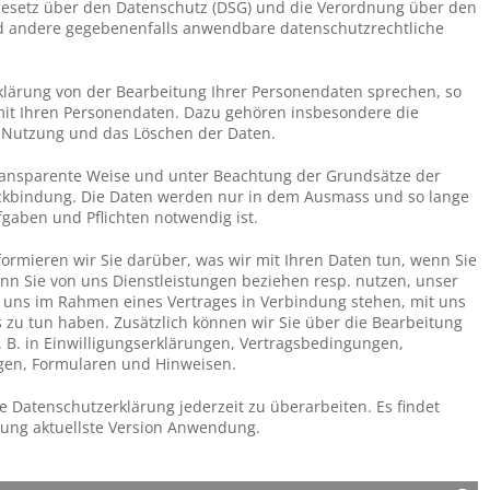
gesetz über den Datenschutz (DSG) und die Verordnung über den
d andere gegebenenfalls anwendbare datenschutzrechtliche
klärung von der Bearbeitung Ihrer Personendaten sprechen, so
it Ihren Personendaten. Dazu gehören insbesondere die
e Nutzung und das Löschen der Daten.
ransparente Weise und unter Beachtung der Grundsätze der
ckbindung. Die Daten werden nur in dem Ausmass und so lange
fgaben und Pflichten notwendig ist.
formieren wir Sie darüber, was wir mit Ihren Daten tun, wenn Sie
n Sie von uns Dienstleistungen beziehen resp. nutzen, unser
t uns im Rahmen eines Vertrages in Verbindung stehen, mit uns
zu tun haben. Zusätzlich können wir Sie über die Bearbeitung
. B. in Einwilligungserklärungen, Vertragsbedingungen,
gen, Formularen und Hinweisen.
e Datenschutzerklärung jederzeit zu überarbeiten. Es findet
ung aktuellste Version Anwendung.