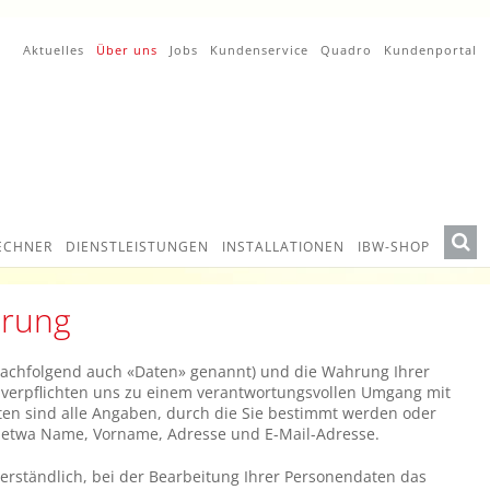
Aktuelles
Über uns
Jobs
Kundenservice
Quadro
Kundenportal
ECHNER
DIENSTLEISTUNGEN
INSTALLATIONEN
IBW-SHOP
ärung
nachfolgend auch «Daten» genannt) und die Wahrung Ihrer
r verpflichten uns zu einem verantwortungsvollen Umgang mit
en sind alle Angaben, durch die Sie bestimmt werden oder
etwa Name, Vorname, Adresse und E-Mail-Adresse.
tverständlich, bei der Bearbeitung Ihrer Personendaten das