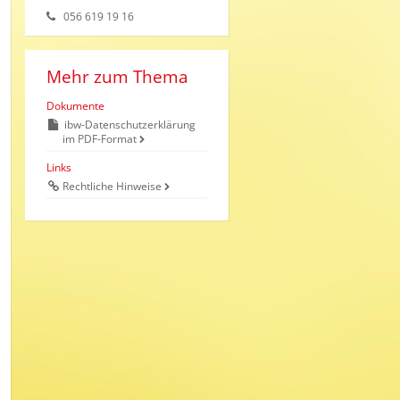
056 619 19 16
Mehr zum Thema
Dokumente
ibw-Datenschutzerklärung
im PDF-Format
Links
Rechtliche Hinweise