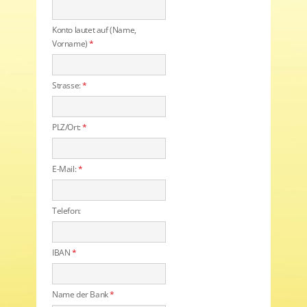
Konto lautet auf (Name,
Vorname)
*
Strasse:
*
PLZ/Ort:
*
E-Mail:
*
Telefon:
IBAN
*
Name der Bank
*