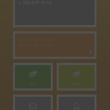
056 619 19 19
Wechseln Sie jetzt
zu ibw-Ökostrom!
Gas
Biogas