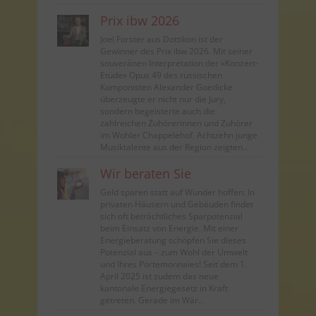
Prix ibw 2026
Joel Forster aus Dottikon ist der
Gewinner des Prix ibw 2026. Mit seiner
souveränen Interpretation der «Konzert-
Etüde» Opus 49 des russischen
Komponisten Alexander Goedicke
überzeugte er nicht nur die Jury,
sondern begeisterte auch die
zahlreichen Zuhörerinnen und Zuhörer
im Wohler Chappelehof. Achtzehn junge
Musiktalente aus der Region zeigten...
Wir beraten Sie
Geld sparen statt auf Wunder hoffen: In
privaten Häusern und Gebäuden findet
sich oft beträchtliches Sparpotenzial
beim Einsatz von Energie. Mit einer
Energieberatung schöpfen Sie dieses
Potenzial aus – zum Wohl der Umwelt
und Ihres Portemonnaies! Seit dem 1.
April 2025 ist zudem das neue
kantonale Energiegesetz in Kraft
getreten. Gerade im Wär...