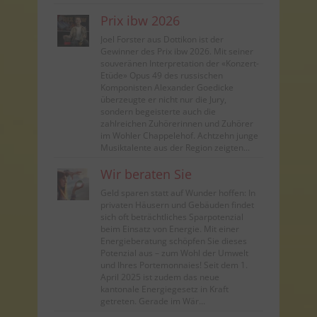
Prix ibw 2026
Joel Forster aus Dottikon ist der
Gewinner des Prix ibw 2026. Mit seiner
souveränen Interpretation der «Konzert-
Etüde» Opus 49 des russischen
Komponisten Alexander Goedicke
überzeugte er nicht nur die Jury,
sondern begeisterte auch die
zahlreichen Zuhörerinnen und Zuhörer
im Wohler Chappelehof. Achtzehn junge
Musiktalente aus der Region zeigten...
Wir beraten Sie
Geld sparen statt auf Wunder hoffen: In
privaten Häusern und Gebäuden findet
sich oft beträchtliches Sparpotenzial
beim Einsatz von Energie. Mit einer
Energieberatung schöpfen Sie dieses
Potenzial aus – zum Wohl der Umwelt
und Ihres Portemonnaies! Seit dem 1.
April 2025 ist zudem das neue
kantonale Energiegesetz in Kraft
getreten. Gerade im Wär...