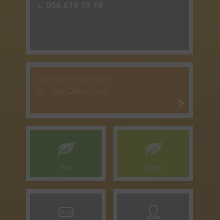
056 619 19 19
Wechseln Sie jetzt
zu ibw-Ökostrom!
Gas
Biogas