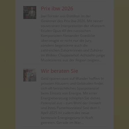
Prix ibw 2026
Joel Forster aus Dottikon ist der
Gewinner des Prix ibw 2026. Mit seiner
souveränen Interpretation der «Konzert-
Etüde» Opus 49 des russischen
Komponisten Alexander Goedicke
überzeugte er nicht nur die Jury,
sondern begeisterte auch die
zahlreichen Zuhörerinnen und Zuhörer
im Wohler Chappelehof. Achtzehn junge
Musiktalente aus der Region zeigten...
Wir beraten Sie
Geld sparen statt auf Wunder hoffen: In
privaten Häusern und Gebäuden findet
sich oft beträchtliches Sparpotenzial
beim Einsatz von Energie. Mit einer
Energieberatung schöpfen Sie dieses
Potenzial aus – zum Wohl der Umwelt
und Ihres Portemonnaies! Seit dem 1.
April 2025 ist zudem das neue
kantonale Energiegesetz in Kraft
getreten. Gerade im Wär...