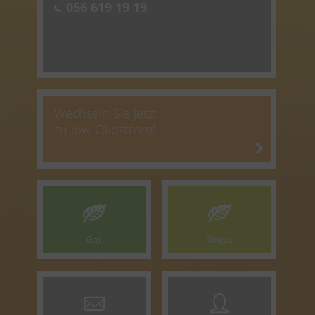
056 619 19 19
Wechseln Sie jetzt
zu ibw-Ökostrom!
Gas
Biogas