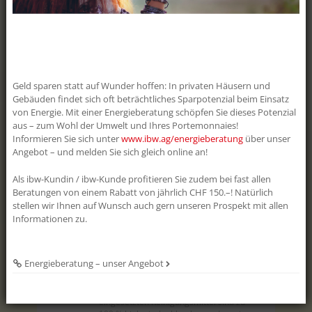
Schär, Geomatikerin EFZ Die
Geschäftslei...
clever4all
Der Aargau kriegt was aufs Dach! Schon
mit ein paar wenigen Franken pro
Geld sparen statt auf Wunder hoffen: In privaten Häusern und
Monat haben Sie die Möglichkeit, mit
Gebäuden findet sich oft beträchtliches Sparpotenzial beim Einsatz
«clever4all» eine eigene PV-Anlage zu
von Energie. Mit einer Energieberatung schöpfen Sie dieses Potenzial
realisieren. «clever4all» ist ein Angebot
aus – zum Wohl der Umwelt und Ihres Portemonnaies!
für alle Besitzerinnen und Besitzer von
Informieren Sie sich unter
www.ibw.ag/energieberatung
über unser
Liegenschaften im Kanton Aargau, die
sich eine eigene Photovoltaikanlage
Angebot – und melden Sie sich gleich online an!
wünschen, aber nicht über die nötigen
finanz...
Als ibw-Kundin / ibw-Kunde profitieren Sie zudem bei fast allen
Beratungen von einem Rabatt von jährlich CHF 150.–! Natürlich
Drohnensauber!
stellen wir Ihnen auf Wunsch auch gern unseren Prospekt mit allen
Informationen zu.
Am ibw-Erlebnistag konnte man sie live
erleben: die Drohne, mit der man PV-
Anlagen reinigen kann, ohne aufs Dach
klettern zu müssen. Die
Energieberatung – unser Angebot
Reinigungsdrohne ist aber nicht nur
schonend für Dach und Anlage, sondern
vor allem auch für die Umwelt: Die
eingesetzten Reinigungsmittel sind zu