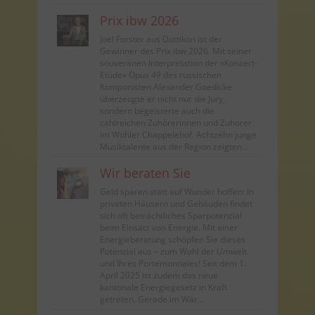
Prix ibw 2026
Joel Forster aus Dottikon ist der
Gewinner des Prix ibw 2026. Mit seiner
souveränen Interpretation der «Konzert-
Etüde» Opus 49 des russischen
Komponisten Alexander Goedicke
überzeugte er nicht nur die Jury,
sondern begeisterte auch die
zahlreichen Zuhörerinnen und Zuhörer
im Wohler Chappelehof. Achtzehn junge
Musiktalente aus der Region zeigten...
Wir beraten Sie
Geld sparen statt auf Wunder hoffen: In
privaten Häusern und Gebäuden findet
sich oft beträchtliches Sparpotenzial
beim Einsatz von Energie. Mit einer
Energieberatung schöpfen Sie dieses
Potenzial aus – zum Wohl der Umwelt
und Ihres Portemonnaies! Seit dem 1.
April 2025 ist zudem das neue
kantonale Energiegesetz in Kraft
getreten. Gerade im Wär...