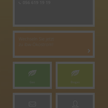
056 619 19 19
Wechseln Sie jetzt
zu ibw-Ökostrom!
Gas
Biogas