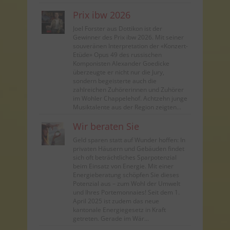
Prix ibw 2026
Joel Forster aus Dottikon ist der
Gewinner des Prix ibw 2026. Mit seiner
souveränen Interpretation der «Konzert-
Etüde» Opus 49 des russischen
Komponisten Alexander Goedicke
überzeugte er nicht nur die Jury,
sondern begeisterte auch die
zahlreichen Zuhörerinnen und Zuhörer
im Wohler Chappelehof. Achtzehn junge
Musiktalente aus der Region zeigten...
Wir beraten Sie
Geld sparen statt auf Wunder hoffen: In
privaten Häusern und Gebäuden findet
sich oft beträchtliches Sparpotenzial
beim Einsatz von Energie. Mit einer
Energieberatung schöpfen Sie dieses
Potenzial aus – zum Wohl der Umwelt
und Ihres Portemonnaies! Seit dem 1.
April 2025 ist zudem das neue
kantonale Energiegesetz in Kraft
getreten. Gerade im Wär...