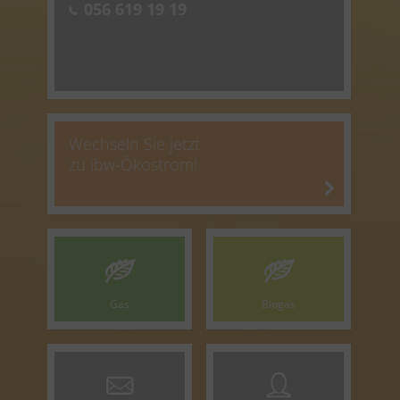
056 619 19 19
Wechseln Sie jetzt
zu ibw-Ökostrom!
Gas
Biogas