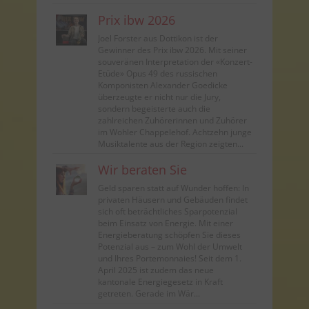
Prix ibw 2026
Joel Forster aus Dottikon ist der
Gewinner des Prix ibw 2026. Mit seiner
souveränen Interpretation der «Konzert-
Etüde» Opus 49 des russischen
Komponisten Alexander Goedicke
überzeugte er nicht nur die Jury,
sondern begeisterte auch die
zahlreichen Zuhörerinnen und Zuhörer
im Wohler Chappelehof. Achtzehn junge
Musiktalente aus der Region zeigten...
Wir beraten Sie
Geld sparen statt auf Wunder hoffen: In
privaten Häusern und Gebäuden findet
sich oft beträchtliches Sparpotenzial
beim Einsatz von Energie. Mit einer
Energieberatung schöpfen Sie dieses
Potenzial aus – zum Wohl der Umwelt
und Ihres Portemonnaies! Seit dem 1.
April 2025 ist zudem das neue
kantonale Energiegesetz in Kraft
getreten. Gerade im Wär...