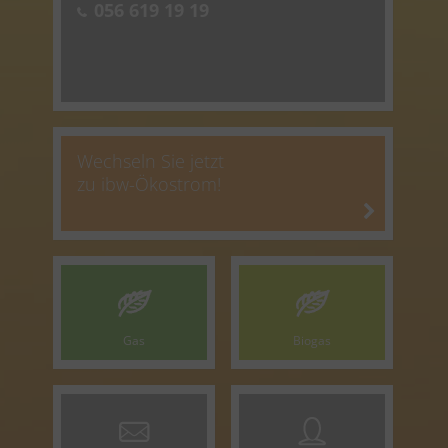
056 619 19 19
Wechseln Sie jetzt
zu ibw-Ökostrom!
Gas
Biogas